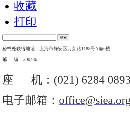
收藏
打印
搜索
秘书处联络地址：上海市静安区万荣路1188号A座6楼
邮 编：200436
座 机：(021) 6284 089
电子邮箱：
office@siea.or