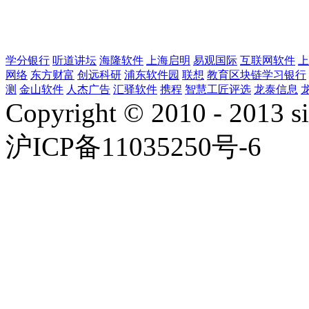
学分银行
听道讲坛
海隆软件
上海启明
易观国际
互联网软件
上
网络
东方财富
创远科研
浦东软件园
联想
教育区块链学习银行
测
金山软件
人杰广告
汇驿软件
携程
智慧工匠评选
龙泰信息
Copyright © 2010 - 2013 si
沪ICP备11035250号-6