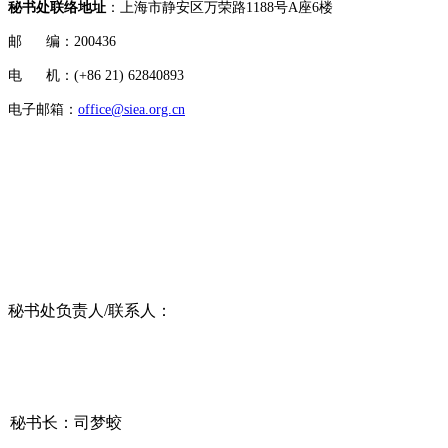
秘书处联络地址
：上海市静安区万荣路1188号A座6楼
邮 编：200436
电 机：(+86 21) 62840893
电子邮箱：
office@siea
.org.cn
秘书处负责人/联系人：
秘书长：司梦蛟