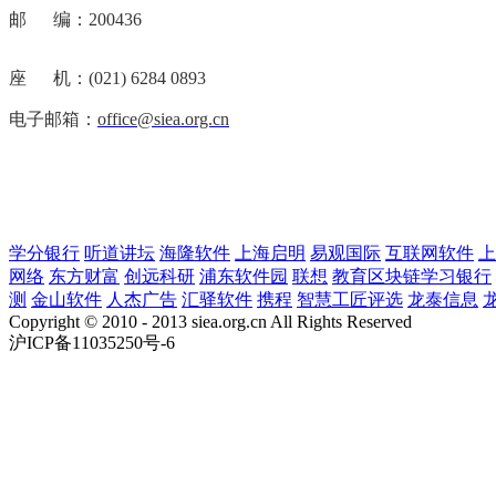
邮 编：200436
座 机：(021) 6284 0893
电子邮箱：
office@siea.org.cn
学分银行
听道讲坛
海隆软件
上海启明
易观国际
互联网软件
上
网络
东方财富
创远科研
浦东软件园
联想
教育区块链学习银行
测
金山软件
人杰广告
汇驿软件
携程
智慧工匠评选
龙泰信息
Copyright © 2010 - 2013 siea.org.cn All Rights Reserved
沪ICP备11035250号-6